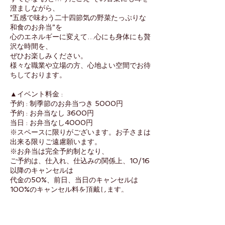
澄ましながら、
"五感で味わう二十四節気の野菜たっぷりな
和食のお弁当”を
心のエネルギーに変えて…心にも身体にも贅
沢な時間を、
ぜひお楽しみください。
様々な職業や立場の方、心地よい空間でお待
ちしております。
▲イベント料金 :
予約 : 制季節のお弁当つき 5000円
予約 : お弁当なし 3600円
当日 : お弁当なし4000円
※スペースに限りがございます。お子さまは
出来る限りご遠慮願います。
※お弁当は完全予約制となり、
ご予約は、仕入れ、仕込みの関係上、10/16
以降のキャンセルは
代金の50%、前日、当日のキャンセルは
100%のキャンセル料を頂戴します。