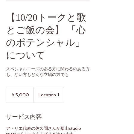
【10/20トークと歌
とご飯の会】 「心
のポテンシャル」
について
スペシャルニーズのある方に関わるのある方
も、ない方もどんな立場の方でも
5,000
円
￥5,000
Location 1
サービス内容
アトリエ代表の佐久間さんが葉山studio