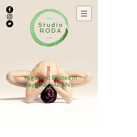
Studio
RODA
Yoga and Pilates in
Hayama, JAPAN